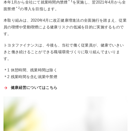
＊1
本年1月から全社にて就業時間内禁煙
を実施し、翌2021年4月から全
＊2
面禁煙
の導入を目指します。
本取り組みは、2020年4月に改正健康増進法の全面施行を踏まえ、従業
員の喫煙や受動喫煙による健康リスクの低減を目的に実施するもので
す。
トヨタファイナンスは、今後も、当社で働く従業員が、健康でいきい
きと働き続けることができる職場環境づくりに取り組んでまいりま
す。
＊1 休憩時間、残業時間は除く
＊2 残業時間を含む就業中禁煙
健康経営についてはこちら