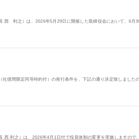
西 利之）は、2026年5月29日に開催した取締役会において、6月3
保社債（社債間限定同等特約付）の発行条件を、下記の通り決定致しました
 西 利之）は、2026年4月1日付で役員体制の変更を実施しますので