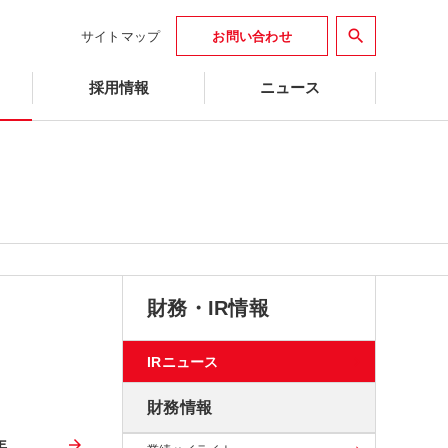
search
サイトマップ
お問い合わせ
採用情報
ニュース
財務・IR情報
IRニュース
財務情報
年