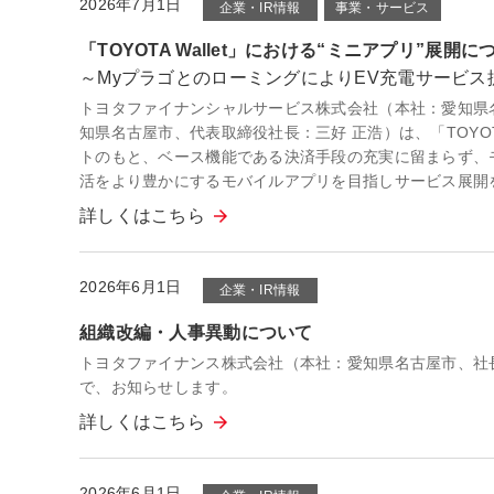
2026年7月1日
企業・IR情報
事業・サービス
「TOYOTA Wallet」における“ミニアプリ”展開に
～MyプラゴとのローミングによりEV充電サービス
トヨタファイナンシャルサービス株式会社（本社：愛知県
知県名古屋市、代表取締役社長：三好 正浩）は、「TOYOT
トのもと、ベース機能である決済手段の充実に留まらず、
活をより豊かにするモバイルアプリを目指しサービス展開
詳しくはこちら
2026年6月1日
企業・IR情報
組織改編・人事異動について
トヨタファイナンス株式会社（本社：愛知県名古屋市、社長
で、お知らせします。
詳しくはこちら
2026年6月1日