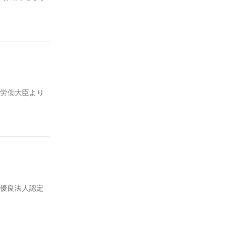
生労働大臣より
営優良法人認定