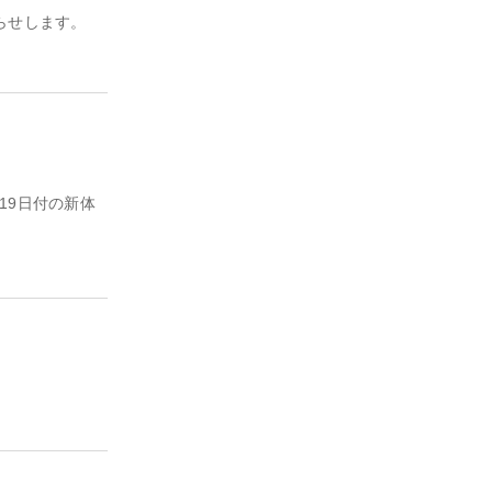
らせします。
19日付の新体