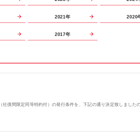
2021年
2020
2017年
保社債（社債間限定同等特約付）の発行条件を、下記の通り決定致しました