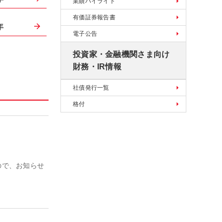
業績ハイライト
有価証券報告書
年
電子公告
投資家・金融機関さま向け
財務・IR情報
社債発行一覧
格付
ので、お知らせ