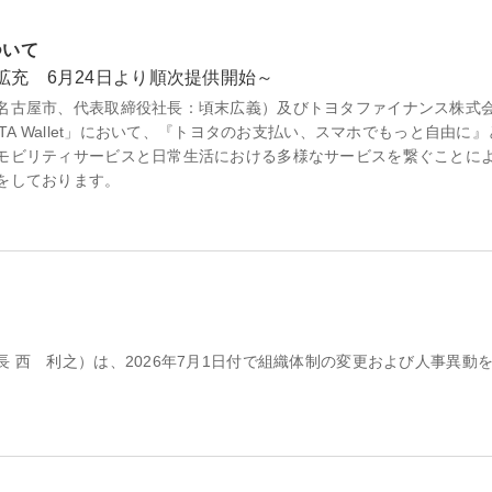
ついて
拡充 6月24日より順次提供開始～
名古屋市、代表取締役社長：頃末広義）及びトヨタファイナンス株式
A Wallet」において、『トヨタのお支払い、スマホでもっと自由に
モビリティサービスと日常生活における多様なサービスを繋ぐことに
をしております。
 西 利之）は、2026年7月1日付で組織体制の変更および人事異動