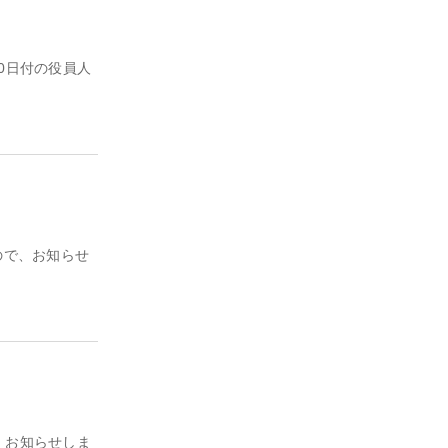
0日付の役員人
ので、お知らせ
、お知らせしま