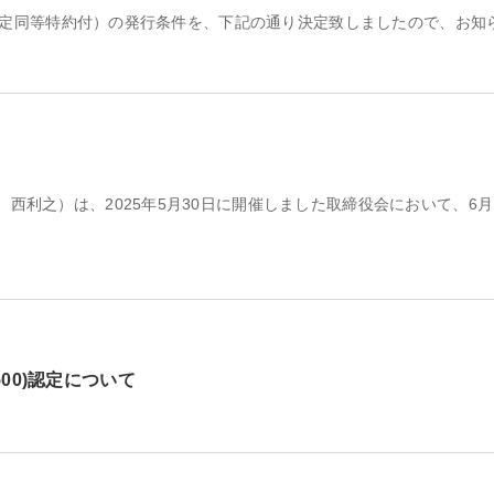
債間限定同等特約付）の発行条件を、下記の通り決定致しましたので、お知
利之）は、2025年5月30日に開催しました取締役会において、6月
00)認定について