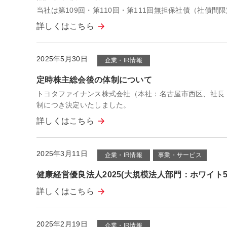
当社は第109回・第110回・第111回無担保社債（社
詳しくはこちら
2025年5月30日
企業・IR情報
定時株主総会後の体制について
トヨタファイナンス株式会社（本社：名古屋市西区、社長 西
制につき決定いたしました。
詳しくはこちら
2025年3月11日
企業・IR情報
事業・サービス
健康経営優良法人2025(大規模法人部門：ホワイト5
詳しくはこちら
2025年2月19日
企業・IR情報