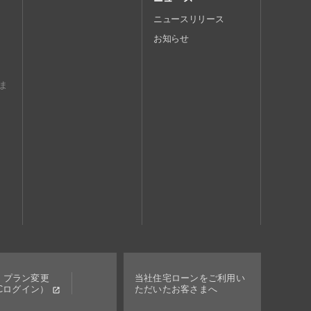
ニュースリリース
お知らせ
ま
済・プラン変更
当社住宅ローンをご利用い
BICログイン）
ただいたお客さまへ