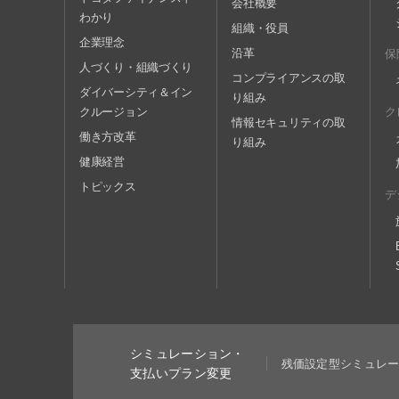
会社概要
わかり
組織・役員
企業理念
沿革
保
人づくり・組織づくり
コンプライアンスの取
ダイバーシティ＆イン
り組み
クルージョン
ク
情報セキュリティの取
働き方改革
り組み
健康経営
トピックス
デ
シミュレーション・
残価設定型シミュレ
支払いプラン変更