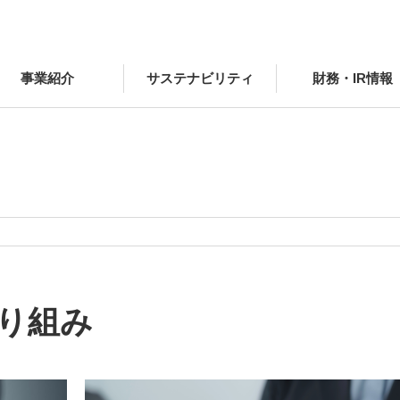
事業紹介
サステナビリティ
財務・IR情報
り組み