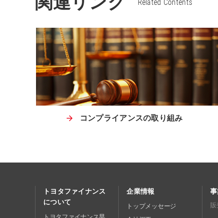
関連リンク
Related Contents
コンプライアンスの取り組み
トヨタファイナンス
企業情報
事
について
販
トップメッセージ
トヨタファイナンス早