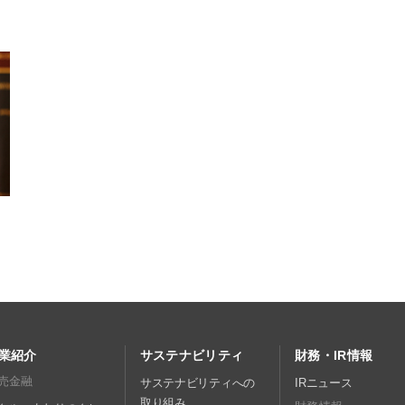
業紹介
サステナビリティ
財務・IR情報
売金融
サステナビリティへの
IRニュース
取り組み