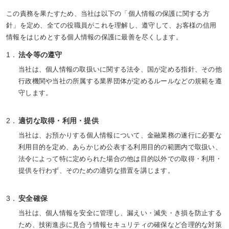
この責務を果たすため、当社は以下の「個人情報の保護に関する方
針」を定め、全ての役職員がこれを理解し、遵守して、お客様の信用
情報をはじめとする個人情報の保護に最善を尽くします。
法令等の遵守
当社は、個人情報の取扱いに関する法令、国が定める指針、その他
行政機関や当社の所属する業界団体が定めるルールなどの規範を遵
守します。
適切な取得・利用・提供
当社は、お預かりする個人情報について、金融業務の遂行に必要な
利用目的を定め、あらかじめ公表する利用目的の範囲内で取扱い、
法令によって特に定められた場合の他は目的以外での取得・利用・
提供を行わず、そのための適切な措置を講じます。
安全確保
当社は、個人情報を安全に管理し、漏えい・滅失・き損を防止する
ため、技術進歩に見合う情報セキュリティの確保など合理的な対策