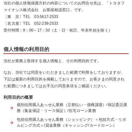
当社の個人情報保護方針の内容についてのお問合せ先は、「トヨタフ
ァイナンス株式会社 お客様相談窓口」です。
〔東 京〕TEL 03-5617-2533
〔名古屋〕TEL 052-239-2533
受付時間：9：00～17：30（土・日・祝日、年末年始を除く）
個人情報の利用目的
当社が業務上取得する個人情報と、その利用目的です。
なお、当社では同意をいただきました範囲で利用をしておりますが、
下記は最新の利用目的を掲載しておりますので、お客さまの同意され
た範囲につきましてはお手元の同意条項をご確認ください。
利用目的の概要
個別信用購入あっせん業務（立替払い・債権譲渡）/保証委託業
務（集金保証・リース保証）/住宅ローン業務
包括信用購入あっせん業務（ショッピング）＜包括方式・リボ
ルビング方式＞/貸金業務（キャッシング/カードローン）