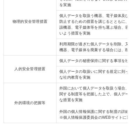
を実施
個人データを取扱う機器、電子媒体及び
物理的安全管理措置
防止するための措置を講じるとともに、
該機器、電子媒体等を持ち運ぶ場合、容
いよう措置を実施
利用期限が過ぎた個人データを削除、又
機器、電子媒体を廃棄する場合には、削
個人データの秘密保持に関する事項を社
人的安全管理措置
個人データの取扱いに関する規定に則っ
な社内教育を実施
外国において個人データを取扱う場合、
関する制度等を把握した上で、個人デー
な措置を実施
外的環境の把握等
外国の個人情報保護に関する制度の詳細
※個人情報保護委員会のWEBサイトに遷