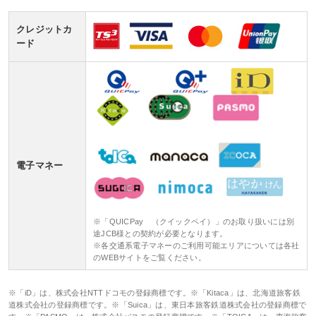
クレジットカ
ード
電子マネー
※「QUICPay （クイックペイ）」のお取り扱いには別
途JCB様との契約が必要となります。
※各交通系電子マネーのご利用可能エリアについては各社
のWEBサイトをご覧ください。
※「iD」は、株式会社NTTドコモの登録商標です。※「Kitaca」は、北海道旅客鉄
道株式会社の登録商標です。※「Suica」は、東日本旅客鉄道株式会社の登録商標で