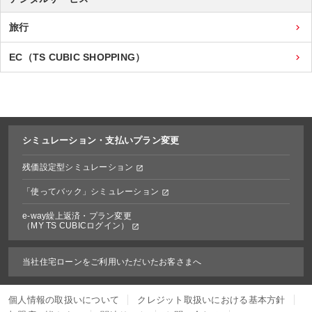
旅行
EC（TS CUBIC SHOPPING）
シミュレーション・
支払いプラン変更
残価設定型シミュレーション
「使ってバック」シミュレーション
e-way繰上返済・プラン変更
（MY TS CUBICログイン）
当社住宅ローンをご利用いただいたお客さまへ
個人情報の取扱いについて
クレジット取扱いにおける基本方針