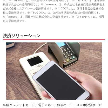
す。※「PASMO」は、株式会社パスモの登録商標です。※「TOICA」は、東海旅客
鉄道株式会社の登録商標です。※「manaca」は、株式会社名古屋交通開発機構およ
び株式会社エムアイシーの登録商標です。※「ICOCA」は、西日本旅客鉄道株式会
社の登録商標です。※「SUGOCA」は、九州旅客鉄道株式会社の登録商標です。
※「nimoca」は、西日本鉄道株式会社の登録商標です。※「はやかけん」は、福岡
市の登録商標です。
決済ソリューション
各種クレジットカード、電子マネー、銀聯カード、スマホ決済サービ