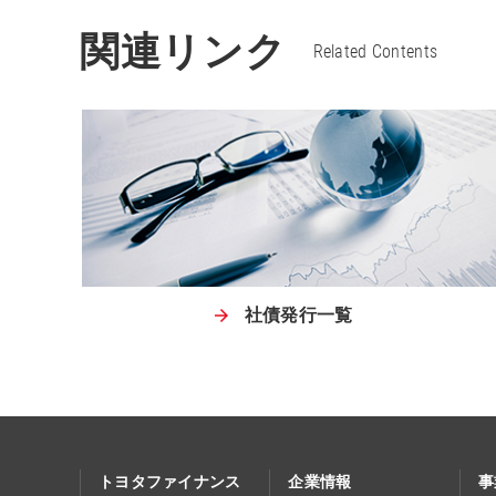
関連リンク
Related Contents
社債発行一覧
トヨタファイナンス
企業情報
事