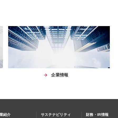
企業情報
業紹介
サステナビリティ
財務・IR情報