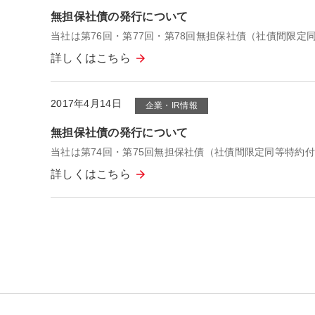
無担保社債の発行について
当社は第76回・第77回・第78回無担保社債（社債間限
詳しくはこちら
2017年4月14日
企業・IR情報
無担保社債の発行について
当社は第74回・第75回無担保社債（社債間限定同等特約
詳しくはこちら