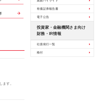
業績ハイライト
有価証券報告書
年
電子公告
投資家・金融機関さま向け
財務・IR情報
社債発行一覧
格付
します。