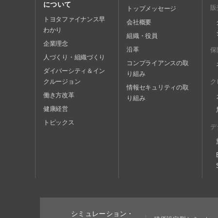
について
販
トップメッセージ
トヨタファイナンス早
会社概要
わかり
組織・役員
企業理念
沿革
保
人づくり・組織づくり
コンプライアンスの取
ダイバーシティ＆イン
り組み
クルージョン
ク
情報セキュリティの取
働き方改革
り組み
健康経営
トピックス
デ
シミュレーション・