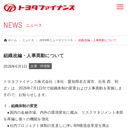
NEWS
ニュース
ホーム
ニュース
2026年ニュースリリース
組織改編・人事異動について
組織改編・人事異動について
2026年6月1日
企業・IR情報
トヨタファイナンス株式会社（本社：愛知県名古屋市、社長 西 利
之）は、2026年7月1日付で組織体制の変更および人事異動を実施しま
すので、お知らせします。
Ⅰ．組織体制の変更
●国内の金融市場、内外の環境変化に鑑み、リスクマネジメント本部
を再編し個々の機能を強化
●社内プロジェクト体制の見直しに伴いBR構造改革室を廃止