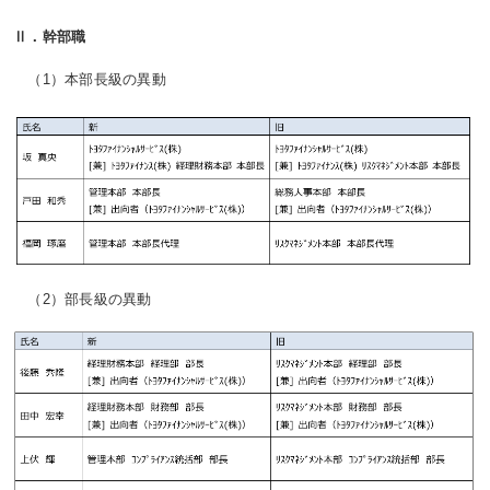
Ⅱ．幹部職
（1）本部長級の異動
（2）部長級の異動