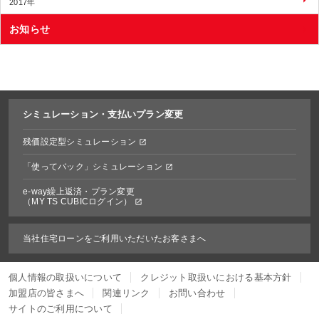
2017年
お知らせ
シミュレーション・
支払いプラン変更
残価設定型シミュレーション
「使ってバック」シミュレーション
e-way繰上返済・プラン変更
（MY TS CUBICログイン）
当社住宅ローンをご利用いただいたお客さまへ
個人情報の取扱いについて
クレジット取扱いにおける基本方針
加盟店の皆さまへ
関連リンク
お問い合わせ
サイトのご利用について